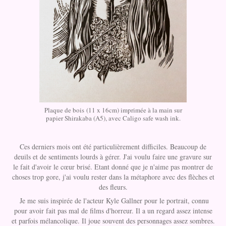
Plaque de bois (11 x 16cm) imprimée à la main sur
papier Shirakaba (A5), avec Caligo safe wash ink.
Ces derniers mois ont été particulièrement difficiles. Beaucoup de
deuils et de sentiments lourds à gérer. J'ai voulu faire une gravure sur
le fait d'avoir le cœur brisé. Etant donné que je n'aime pas montrer de
choses trop gore, j'ai voulu rester dans la métaphore avec des flèches et
des fleurs.
Je me suis inspirée de l'acteur Kyle Gallner pour le portrait, connu
pour avoir fait pas mal de films d'horreur. Il a un regard assez intense
et parfois mélancolique. Il joue souvent des personnages assez sombres.