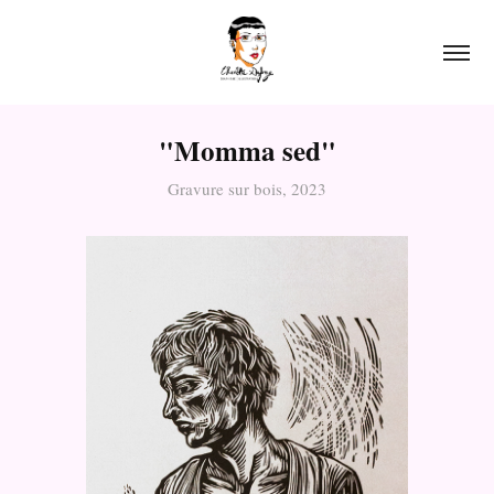
"Momma sed"
Gravure sur bois, 2023